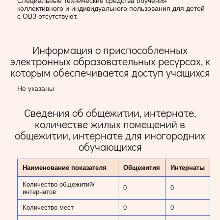
Специальные технические средства обучения
коллективного и индивидуального пользования для детей
с ОВЗ отсутствуют.
Информация о приспособленных
электронных образовательных ресурсах, к
которым обеспечивается доступ учащихся
Не указаны
Сведения об общежитии, интернате,
количестве жилых помещений в
общежитии, интернате для иногородних
обучающихся
Наименование показателя
Общежития
Интернаты
Количество общежитий/
0
0
интернатов
Количество мест
0
0