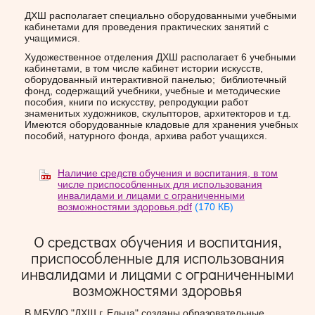
ДХШ располагает специально оборудованными учебными
кабинетами для проведения практических занятий с
учащимися.
Художественное отделения ДХШ располагает 6 учебными
кабинетами, в том числе кабинет истории искусств,
оборудованный интерактивной панелью; библиотечный
фонд, содержащий учебники, учебные и методические
пособия, книги по искусству, репродукции работ
знаменитых художников, скульпторов, архитекторов и т.д.
Имеются оборудованные кладовые для хранения учебных
пособий, натурного фонда, архива работ учащихся.
Наличие средств обучения и воспитания, в том
числе приспособленных для использования
инвалидами и лицами с ограниченными
возможностями здоровья.pdf
(170 КБ)
О средствах обучения и воспитания,
приспособленные для использования
инвалидами и лицами с ограниченными
возможностями здоровья
В МБУДО "ДХШ г. Ельца" созданы образовательные