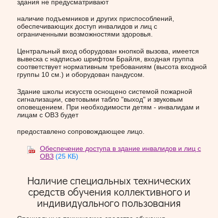
здания не предусматривают
наличие подъемников и других приспособлений,
обеспечивающих доступ инвалидов и лиц с
ограниченными возможностями здоровья.
Центральный вход оборудован кнопкой вызова, имеется
вывеска с надписью шрифтом Брайля, входная группа
соответствует нормативным требованиям (высота входной
группы 10 см.) и оборудован пандусом.
Здание школы искусств оснощено системой пожарной
сигнализации, световыми табло "выход" и звуковым
оповещением. При необходимости детям - инвалидам и
лицам с ОВЗ будет
предоставлено сопровождающее лицо.
Обеспечение доступа в здание инвалидов и лиц с
ОВЗ
(25 КБ)
Наличие специальных технических
средств обучения коллективного и
индивидуального пользования