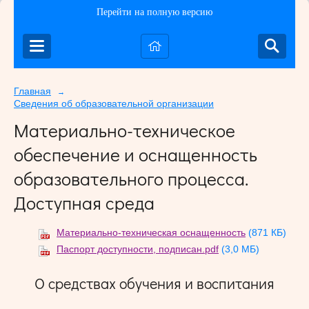
Перейти на полную версию
Главная
→
Сведения об образовательной организации
Материально-техническое
обеспечение и оснащенность
образовательного процесса.
Доступная среда
Материально-техническая оснащенность
(871 КБ)
Паспорт доступности, подписан.pdf
(3,0 МБ)
О средствах обучения и воспитания