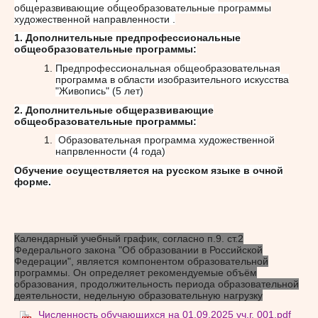
общеразвивающие общеобразовательные программы
художественной направленности .
1. Дополнительные предпрофессиональные
общеобразовательные программы:
Предпрофессиональная общеобразовательная
программа в области изобразительного искусства
"Живопись" (5 лет)
2. Дополнительные общеразвивающие
общеобразовательные программы:
Образовательная программа художественной
напрвленности (4 года)
Обучение осуществляется на русском языке в очной
форме.
Календарный учебный график, согласно п.9. ст.2
Федерального закона "Об образовании в Российской
Федерации", является компонентом образовательной
программы. Он определяет рекомендуемые объём
образования, продолжительность периода образовательной
деятельности, недельную образовательную нагрузку
Численность обучающихся на 01.09.2025 уч.г. 001.pdf