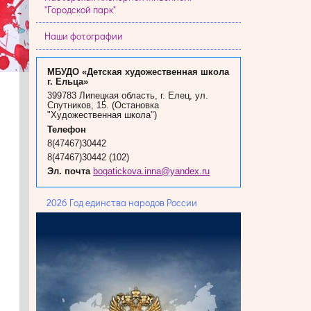
"Городской парк"
Наши фотографии
МБУДО «Детская художественная школа
г. Ельца»
399783 Липецкая область, г. Елец, ул.
Спутников, 15. (Остановка
"Художественная школа")
Телефон
8(47467)30442
8(47467)30442 (102)
Эл. почта
bogatickova.inna@yandex.ru
2026 Год единства народов России