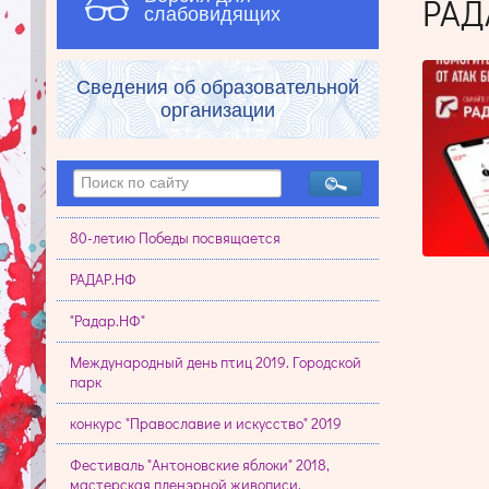
РАД
слабовидящих
Сведения об образовательной
организации
80-летию Победы посвящается
РАДАР.НФ
"Радар.НФ"
Международный день птиц 2019. Городской
парк
конкурс "Православие и искусство" 2019
Фестиваль "Антоновские яблоки" 2018,
мастерская пленэрной живописи.