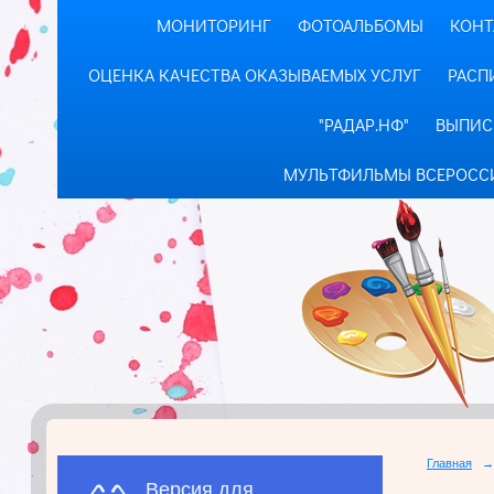
МОНИТОРИНГ
ФОТОАЛЬБОМЫ
КОНТ
ОЦЕНКА КАЧЕСТВА ОКАЗЫВАЕМЫХ УСЛУГ
РАСП
"РАДАР.НФ"
ВЫПИС
МУЛЬТФИЛЬМЫ ВСЕРОСС
Главная
→
Версия для