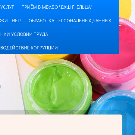
УСЛУГ
ПРИЁМ В МБУДО "ДХШ Г. ЕЛЬЦА"
ЖИ - НЕТ!
ОБРАБОТКА ПЕРСОНАЛЬНЫХ ДАННЫХ
ЕНКИ УСЛОВИЙ ТРУДА
ВОДЕЙСТВИЕ КОРРУПЦИИ