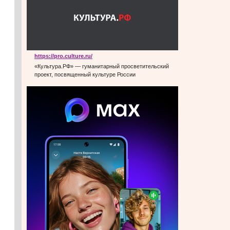
https://pro.culture.ru/
«Культура.РФ» — гуманитарный просветительский
проект, посвященный культуре России