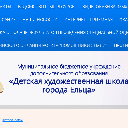
АКТЫ
ВЕДОМСТВЕННЫЕ РЕСУРСЫ
ВИДЫ ОКАЗЫВАЕМЫХ 
ИСАНИЕ
НАШИ НОВОСТИ
ИНТЕРНЕТ - ПРИЕМНАЯ
СКА
КА О ПОДАЧЕ РЕЗУЛЬТАТОВ ПРОВЕДЕНИЯ СПЕЦИАЛЬНОЙ ОЦ
ИЙСКОГО ОНЛАЙН-ПРОЕКТА "ПОМОЩНИКИ ЗЕМЛИ"
ПРОТИ
Фотоальбомы