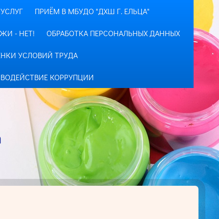
УСЛУГ
ПРИЁМ В МБУДО "ДХШ Г. ЕЛЬЦА"
ЖИ - НЕТ!
ОБРАБОТКА ПЕРСОНАЛЬНЫХ ДАННЫХ
ЕНКИ УСЛОВИЙ ТРУДА
ВОДЕЙСТВИЕ КОРРУПЦИИ