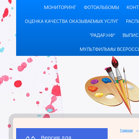
МОНИТОРИНГ
ФОТОАЛЬБОМЫ
КОНТ
ОЦЕНКА КАЧЕСТВА ОКАЗЫВАЕМЫХ УСЛУГ
РАСП
"РАДАР.НФ"
ВЫПИС
МУЛЬТФИЛЬМЫ ВСЕРОСС
Главная
→
Версия для