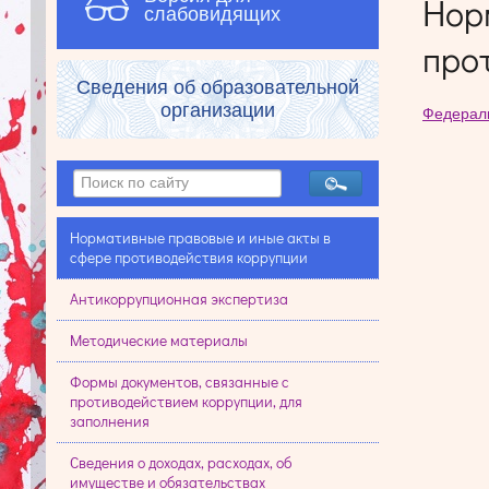
Нор
слабовидящих
про
Сведения об образовательной
организации
Федераль
Нормативные правовые и иные акты в
сфере противодействия коррупции
Антикоррупционная экспертиза
Методические материалы
Формы документов, связанные с
противодействием коррупции, для
заполнения
Сведения о доходах, расходах, об
имуществе и обязательствах