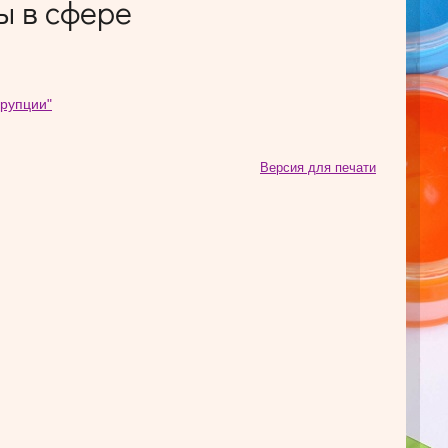
ы в сфере
ррупции"
Версия для печати