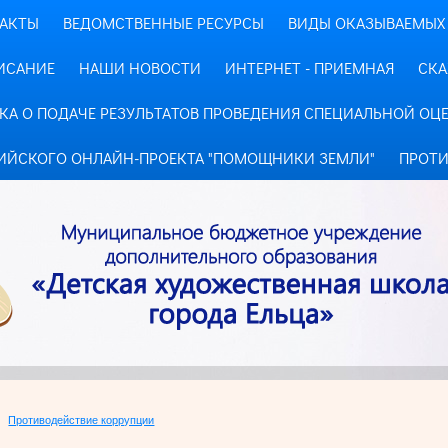
АКТЫ
ВЕДОМСТВЕННЫЕ РЕСУРСЫ
ВИДЫ ОКАЗЫВАЕМЫХ 
ИСАНИЕ
НАШИ НОВОСТИ
ИНТЕРНЕТ - ПРИЕМНАЯ
СКА
КА О ПОДАЧЕ РЕЗУЛЬТАТОВ ПРОВЕДЕНИЯ СПЕЦИАЛЬНОЙ ОЦ
ИЙСКОГО ОНЛАЙН-ПРОЕКТА "ПОМОЩНИКИ ЗЕМЛИ"
ПРОТИ
Противодействие коррупции