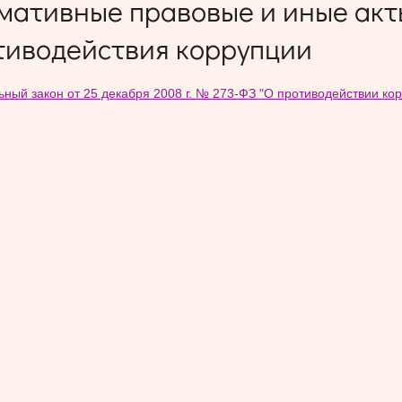
мативные правовые и иные акт
тиводействия коррупции
ный закон от 25 декабря 2008 г. № 273-ФЗ "О противодействии ко