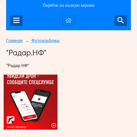
Перейти на полную версию
Главная
Фотоальбомы
→
"Радар.НФ"
"Радар.НФ"